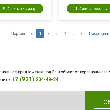
Добавить в корзину
Добавить в корзину
Первая
«
1
2
3
4
5
»
Последняя
сональное предложение под Ваш объект от персонального
+7 (921)
204-49-24
оните:
Об