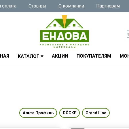
 оплата
Отзывы
О компании
Партнерам
ВНАЯ
АКЦИИ
ПОКУПАТЕЛЯМ
МО
КАТАЛОГ
Альта Профиль
DÖCKE
Grand Line