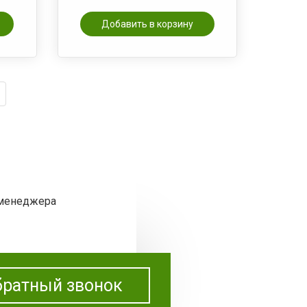
Добавить в корзину
 менеджера
ратный звонок