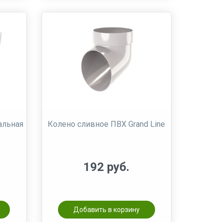
альная
Колено сливное ПВХ Grand Line
192 руб.
Добавить в корзину