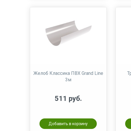
Желоб Классика ПВХ Grand Line
Т
3м
511 руб.
Добавить в корзину