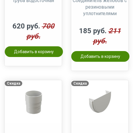
Труба водосточная
Соединитель желобов с
резиновыми
уплотнителями
620 руб.
700
185 руб.
211
руб.
руб.
Добавить в корзину
Добавить в корзину
Скидка
Скидка