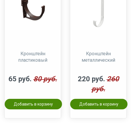
Кронштейн
Кронштейн
пластиковый
металлический
65 руб.
80 руб.
220 руб.
260
руб.
Добавить в корзину
Добавить в корзину