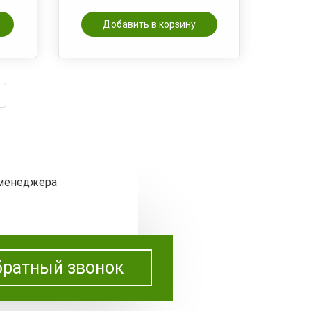
Добавить в корзину
 менеджера
ратный звонок