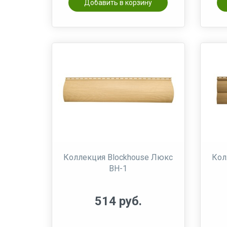
Добавить в корзину
Коллекция Blockhouse Люкс
Кол
ВН-1
514 руб.