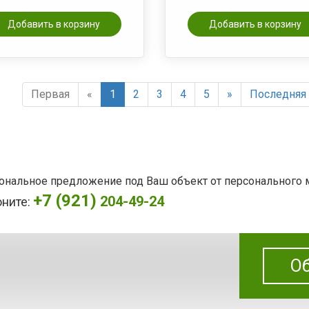
Добавить в корзину
Добавить в корзину
Первая
«
1
2
3
4
5
»
Последняя
сональное предложение под Ваш объект от персонального
+7 (921)
204-49-24
оните:
Об