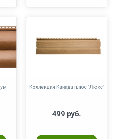
иум
Коллекция Канада плюс "Люкс"
499 руб.