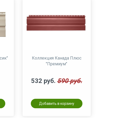
сик"
Коллекция Канада Плюс
"Премиум"
532 руб.
590 руб.
Добавить в корзину