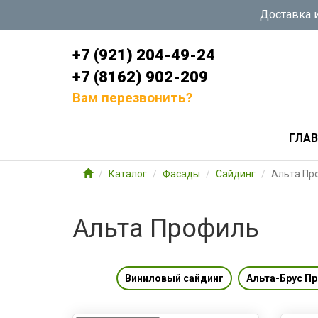
Доставка и
+7 (921) 204-49-24
+7 (8162) 902-209
Вам перезвонить?
ГЛА
Каталог
Фасады
Сайдинг
Альта Пр
Альта Профиль
Виниловый сайдинг
Альта-Брус П