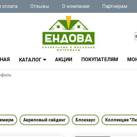
 оплата
Отзывы
О компании
Партнерам
ВНАЯ
АКЦИИ
ПОКУПАТЕЛЯМ
МО
КАТАЛОГ
офиль
ремиум
Акриловый сайдинг
Блокхаус
Коллекция "Л