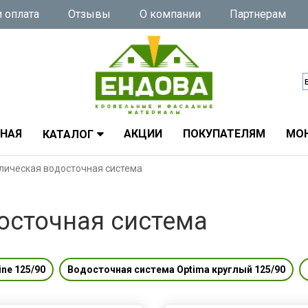
 оплата
Отзывы
О компании
Партнерам
ВНАЯ
АКЦИИ
ПОКУПАТЕЛЯМ
МО
КАТАЛОГ
лическая водосточная система
осточная система
ne 125/90
Водосточная система Optima круглый 125/90