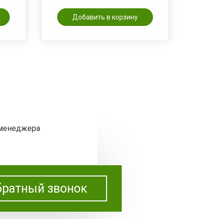
Добавить в корзину
 менеджера
ратный звонок