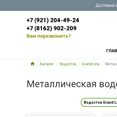
Доставка и
+7 (921) 204-49-24
+7 (8162) 902-209
Вам перезвонить?
ГЛА
Каталог
Водосток
Grand Line
Метал
Металлическая вод
Водосток Grand Li