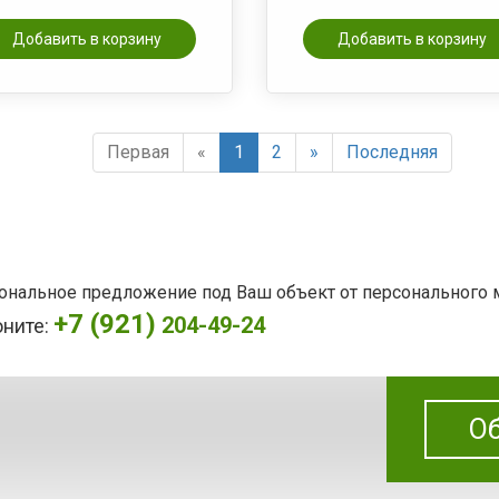
Добавить в корзину
Добавить в корзину
Первая
«
1
2
»
Последняя
сональное предложение под Ваш объект от персонального
+7 (921)
204-49-24
оните:
Об