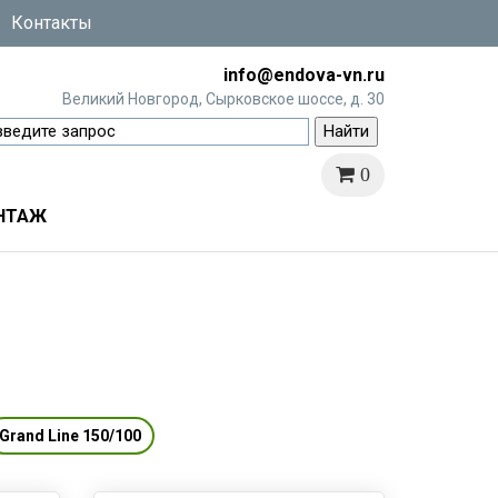
Контакты
info@endova-vn.ru
Великий Новгород, Сырковское шоссе, д. 30
0
НТАЖ
Grand Line 150/100