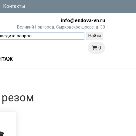
Контакты
info@endova-vn.ru
Великий Новгород, Сырковское шоссе, д. 30
0
НТАЖ
 резом