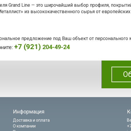
еля Grand Line — это широчайший выбор профиля, покрыти
Металлист» из высококачественного сырья от европейских
сональное предложение под Ваш объект от персонального
+7 (921)
204-49-24
оните:
Об
Информация
К
Доставка и оплата
В
О компании
+7