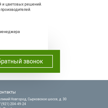
й и цветовых решений.
 производителей.
 менеджера
ратный звонок
онтакты
еликий Новгород, Сырковское шоссе, д. 30
 (921) 204-49-24