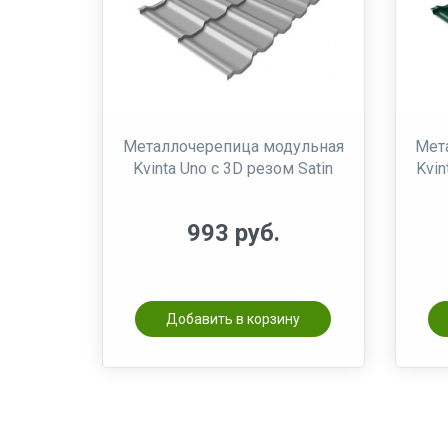
Металлочерепица модульная
Мет
Kvinta Uno c 3D резом Satin
Kvin
993 руб.
Добавить в корзину