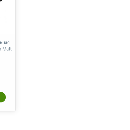
ьная
n Matt