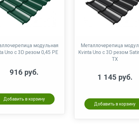
аллочерепица модульная
Металлочерепица модул
ta Uno c 3D резом 0,45 РЕ
Kvinta Uno c 3D резом Sati
TX
916 руб.
1 145 руб.
Добавить в корзину
Добавить в корзину