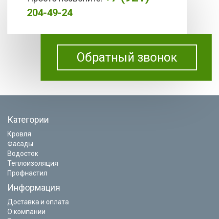
204-49-24
Обратный звонок
Категории
Кровля
Фасады
Водосток
Теплоизоляция
Профнастил
Информация
Доставка и оплата
О компании