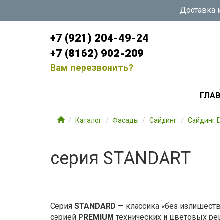
Доставка и
+7 (921) 204-49-24
+7 (8162) 902-209
Вам перезвонить?
ГЛА
Каталог
Фасады
Сайдинг
Сайдинг 
серия STANDART
Серия
STANDARD
— классика «без излишеств
серией
PREMIUM
технических и цветовых ре