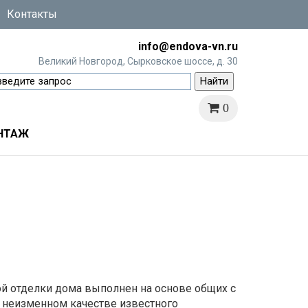
Контакты
info@endova-vn.ru
Великий Новгород, Сырковское шоссе, д. 30
0
НТАЖ
ой отделки дома выполнен на основе общих с
 неизменном качестве известного