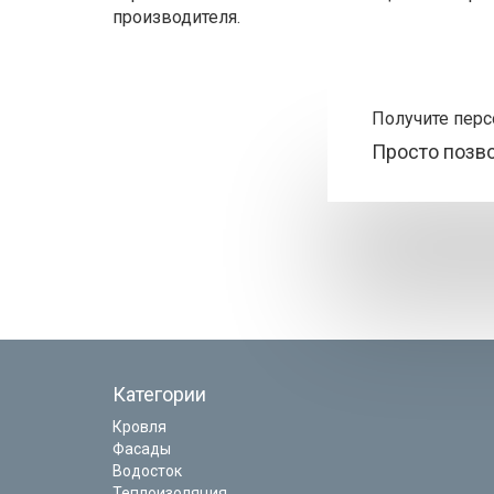
производителя.
Получите пер
Просто позв
Категории
Кровля
Фасады
Водосток
Теплоизоляция