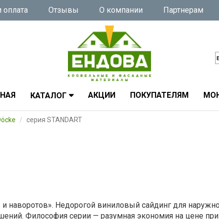
 оплата
Отзывы
О компании
Партнерам
ВНАЯ
АКЦИИ
ПОКУПАТЕЛЯМ
МО
КАТАЛОГ
Döcke
серия STANDART
 и наворотов». Недорогой виниловый сайдинг для наружн
шений. Философия серии — разумная экономия на цене при