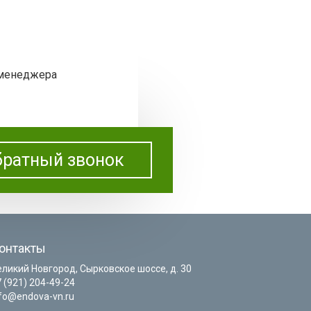
 менеджера
ратный звонок
онтакты
еликий Новгород, Сырковское шоссе, д. 30
 (921) 204-49-24
nfo@endova-vn.ru